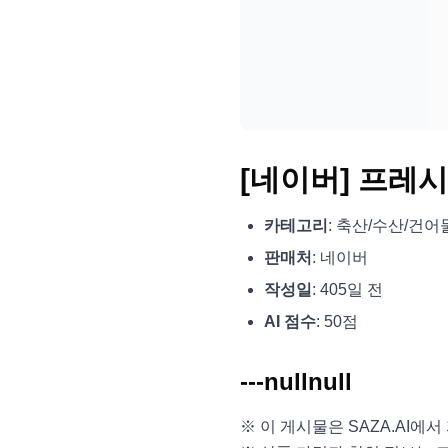
[네이버] 프레시누
카테고리
: 축산/수산/건어
판매처
: 네이버
작성일
: 405일 전
AI 점수
: 50점
---nullnull
※ 이 게시물은 SAZA.AI에