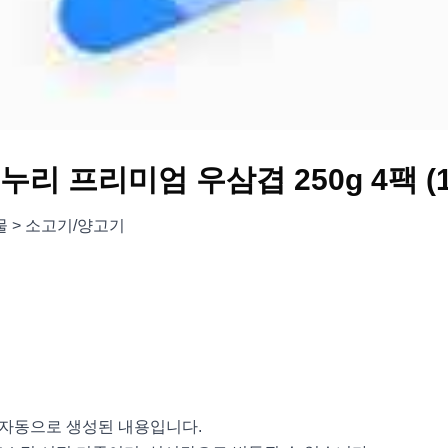
리 프리미엄 우삼겹 250g 4팩 (1
물 > 소고기/양고기
서 자동으로 생성된 내용입니다.