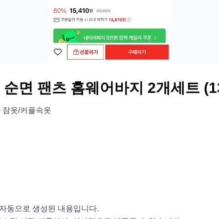
 순면 팬츠 홈웨어바지 2개세트 (13
> 잠옷/커플속옷
서 자동으로 생성된 내용입니다.