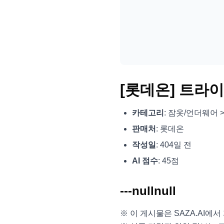
[롯데온] 트라이
카테고리
: 잠옷/언더웨어 
판매처
: 롯데온
작성일
: 404일 전
AI 점수
: 45점
---nullnull
※ 이 게시물은 SAZA.AI에