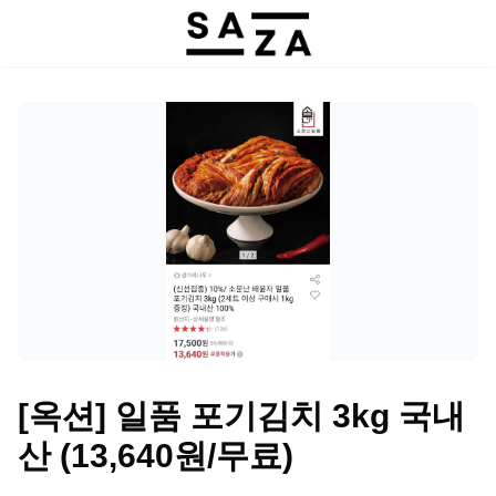
[옥션] 일품 포기김치 3kg 국내
산 (13,640원/무료)