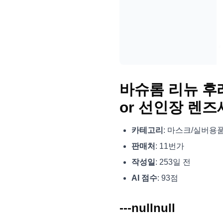
바슈롬 리뉴 후레
or 선인장 렌즈
카테고리
: 마스크/실버용
판매처
: 11번가
작성일
: 253일 전
AI 점수
: 93점
---nullnull