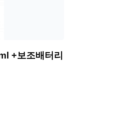
0ml +보조배터리