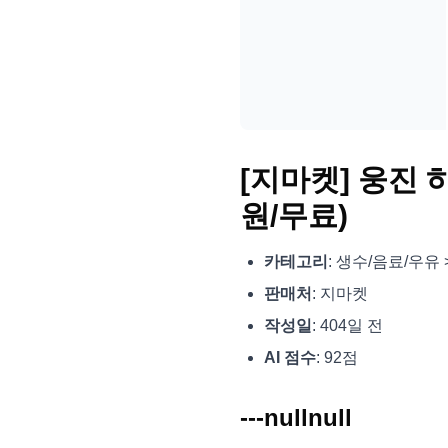
[지마켓] 웅진 하
원/무료)
카테고리
: 생수/음료/우유
판매처
: 지마켓
작성일
: 404일 전
AI 점수
: 92점
---nullnull