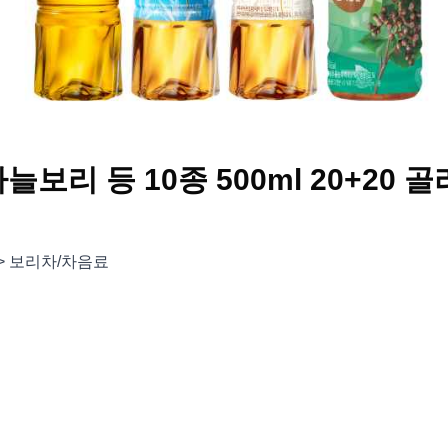
늘보리 등 10종 500ml 20+20 골라
 > 보리차/차음료