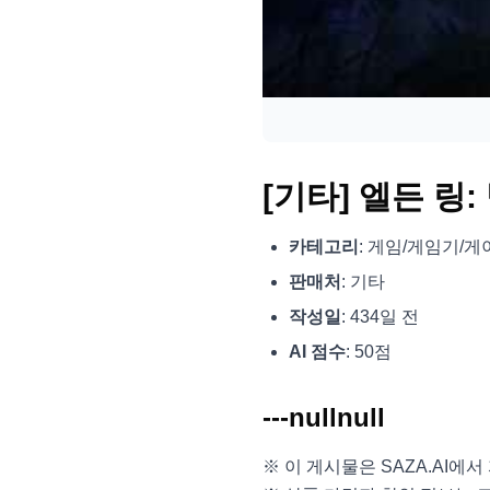
[기타] 엘든 링
카테고리
: 게임/게임기/게
판매처
: 기타
작성일
: 434일 전
AI 점수
: 50점
---nullnull
※ 이 게시물은 SAZA.AI에