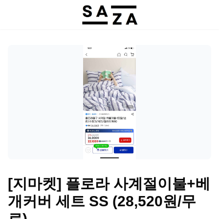
[지마켓] 플로라 사계절이불+베
개커버 세트 SS (28,520원/무
료)