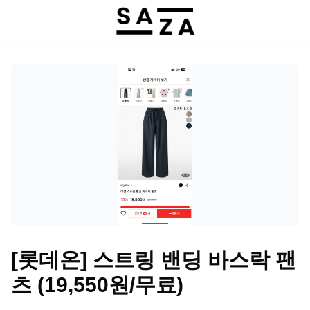
[롯데온] 스트링 밴딩 바스락 팬
츠 (19,550원/무료)