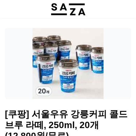
[쿠팡] 서울우유 강릉커피 콜드
브루 라떼, 250ml, 20개
(12,800원/무료)