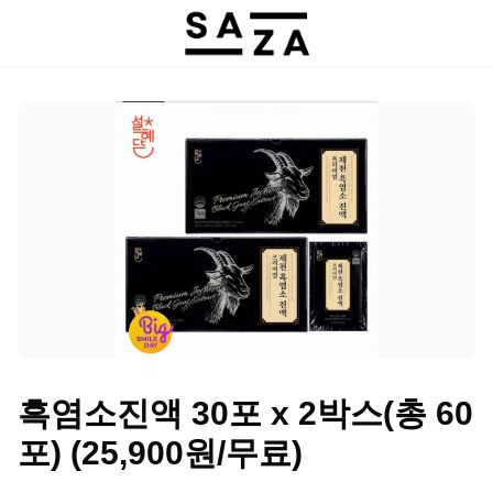
흑염소진액 30포 x 2박스(총 60
포) (25,900원/무료)